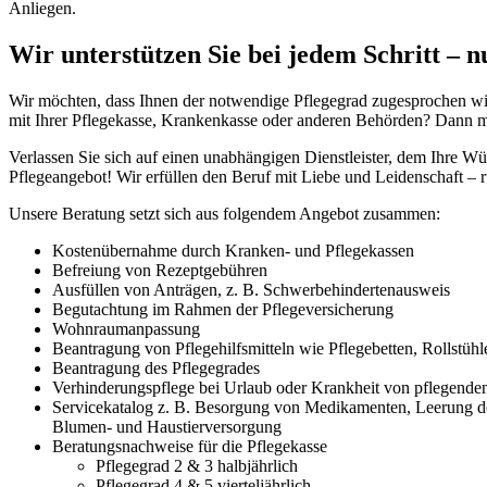
Anliegen.
Wir unterstützen Sie bei jedem Schritt – 
Wir möchten, dass Ihnen der notwendige Pflegegrad zugesprochen wir
mit Ihrer Pflegekasse, Krankenkasse oder anderen Behörden? Dann me
Verlassen Sie sich auf einen unabhängigen Dienstleister, dem Ihre
Pflegeangebot! Wir erfüllen den Beruf mit Liebe und Leidenschaft – 
Unsere Beratung setzt sich aus folgendem Angebot zusammen:
Kostenübernahme durch Kranken- und Pflegekassen
Befreiung von Rezeptgebühren
Ausfüllen von Anträgen, z. B. Schwerbehindertenausweis
Begutachtung im Rahmen der Pflegeversicherung
Wohnraumanpassung
Beantragung von Pflegehilfsmitteln wie Pflegebetten, Rollstüh
Beantragung des Pflegegrades
Verhinderungspflege bei Urlaub oder Krankheit von pflegend
Servicekatalog z. B. Besorgung von Medikamenten, Leerung de
Blumen- und Haustierversorgung
Beratungsnachweise für die Pflegekasse
Pflegegrad 2 & 3 halbjährlich
Pflegegrad 4 & 5 vierteljährlich