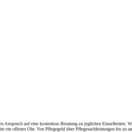
n Anspruch auf eine kostenlose Beratung zu jeglichen Einzelheiten. Wi
öte ein offenes Ohr. Von Pflegegeld über Pflegesachleistungen bis zu a