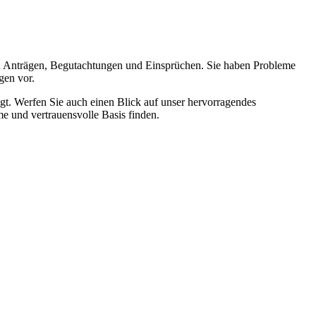
hen Anträgen, Begutachtungen und Einsprüchen. Sie haben Probleme
gen vor.
t. Werfen Sie auch einen Blick auf unser hervorragendes
e und vertrauensvolle Basis finden.