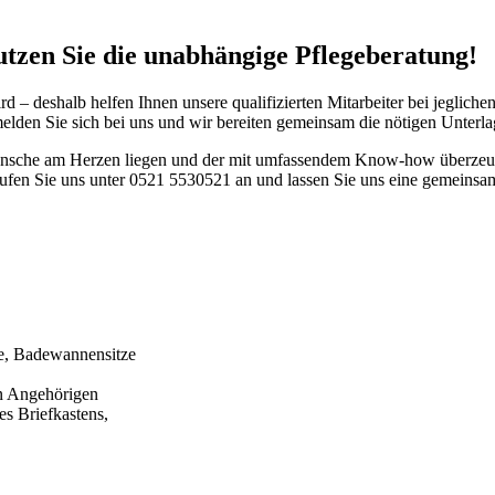
nutzen Sie die unabhängige Pflegeberatung!
d – deshalb helfen Ihnen unsere qualifizierten Mitarbeiter bei jeglic
lden Sie sich bei uns und wir bereiten gemeinsam die nötigen Unterla
 Wünsche am Herzen liegen und der mit umfassendem Know-how überzeug
rufen Sie uns unter 0521 5530521 an und lassen Sie uns eine gemeinsam
le, Badewannensitze
en Angehörigen
s Briefkastens,