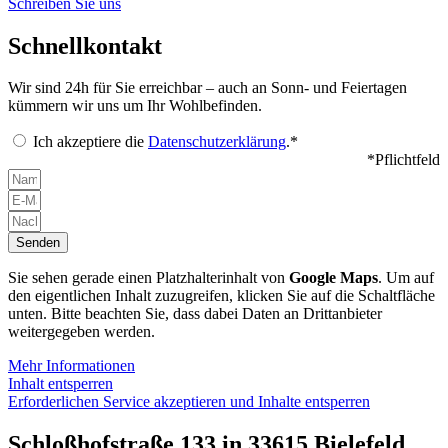
Schreiben Sie uns
Schnellkontakt
Wir sind 24h für Sie erreichbar – auch an Sonn- und Feiertagen
kümmern wir uns um Ihr Wohlbefinden.
Ich akzeptiere die
Datenschutzerklärung
.*
*Pflichtfeld
Senden
Sie sehen gerade einen Platzhalterinhalt von
Google Maps
. Um auf
den eigentlichen Inhalt zuzugreifen, klicken Sie auf die Schaltfläche
unten. Bitte beachten Sie, dass dabei Daten an Drittanbieter
weitergegeben werden.
Mehr Informationen
Inhalt entsperren
Erforderlichen Service akzeptieren und Inhalte entsperren
Schloßhofstraße 133 in 33615 Bielefeld